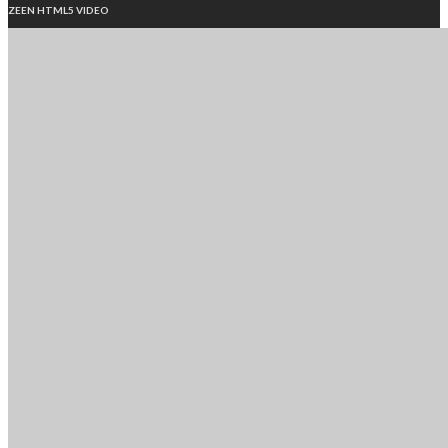
ZEEN HTML5 VIDEO