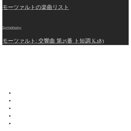
モーツァルトの楽曲リスト
Symphony
モーツァルト: 交響曲 第25番 ト短調 K.183