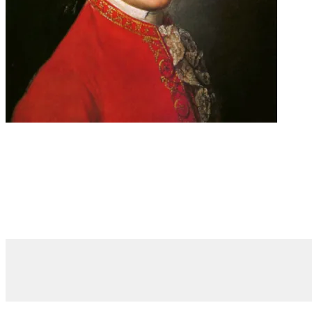
Music
モーツァルトの楽曲リスト
Motions through light