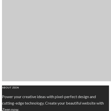
ABOUT ZEEN
Power your creative ideas with pixel-perfect design and
cutting-edge technology. Create your beautiful website with
Zeen now.