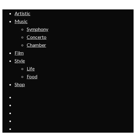
Artistic
Music
Symphony
Concerto
Chamber
Film
Style
Life
Food
Shop