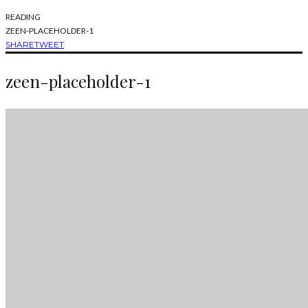
READING
ZEEN-PLACEHOLDER-1
SHARE
TWEET
zeen-placeholder-1