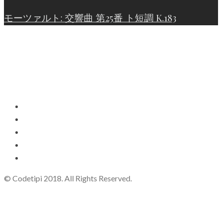
モーツァルト: 交響曲 第25番 ト短調 K.183
© Codetipi 2018. All Rights Reserved.